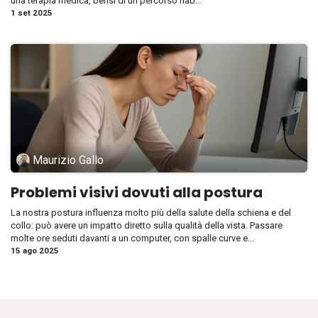
una terapia medica, bensì di un percorso riab...
1 set 2025
Maurizio Gallo
Problemi visivi dovuti alla postura
La nostra postura influenza molto più della salute della schiena e del
collo: può avere un impatto diretto sulla qualità della vista. Passare
molte ore seduti davanti a un computer, con spalle curve e...
15 ago 2025