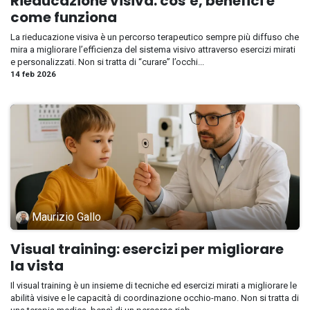
Rieducazione visiva: cos’è, benefici e
come funziona
La rieducazione visiva è un percorso terapeutico sempre più diffuso che
mira a migliorare l’efficienza del sistema visivo attraverso esercizi mirati
e personalizzati. Non si tratta di “curare” l’occhi...
14 feb 2026
Maurizio Gallo
Visual training: esercizi per migliorare
la vista
Il visual training è un insieme di tecniche ed esercizi mirati a migliorare le
abilità visive e le capacità di coordinazione occhio-mano. Non si tratta di