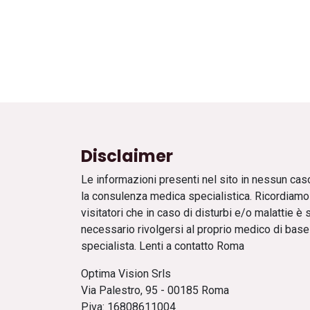
Disclaimer
Le informazioni presenti nel sito in nessun cas
la consulenza medica specialistica. Ricordiamo a
visitatori che in caso di disturbi e/o malattie è
necessario rivolgersi al proprio medico di base 
specialista. Lenti a contatto Roma
Optima Vision Srls
Via Palestro, 95 - 00185 Roma
P.iva: 16808611004